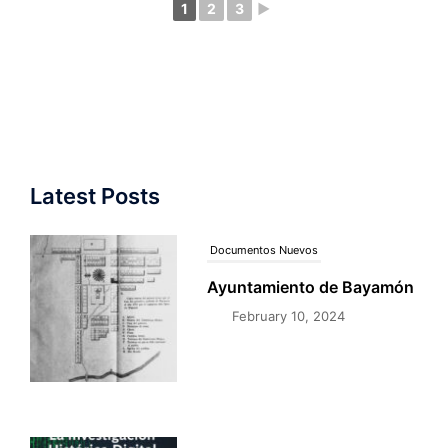
1
2
3
►
Latest Posts
Documentos Nuevos
Nuevo Libro Investigación
Histórica Digital
December 1, 2025