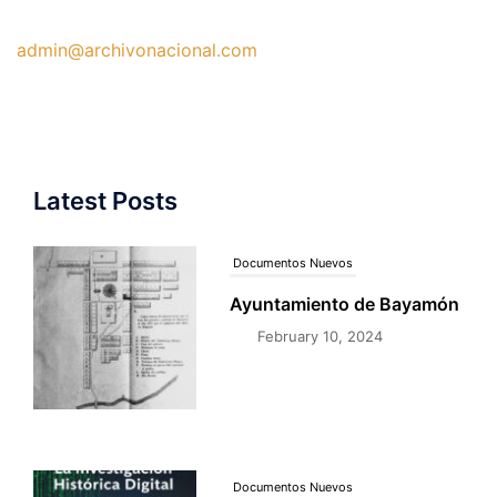
admin@archivonacional.com
Documentos Nuevos
Ayuntamiento de Bayamón
February 10, 2024
Latest Posts
Documentos Nuevos
Nuevo Libro Investigación
Histórica Digital
December 1, 2025